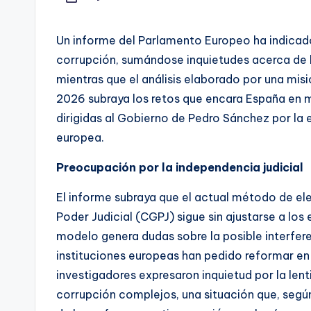
Un informe del Parlamento Europeo ha indicad
corrupción, sumándose inquietudes acerca de la 
mientras que el análisis elaborado por una misi
2026 subraya los retos que encara España en ma
dirigidas al Gobierno de Pedro Sánchez por l
europea.
Preocupación por la independencia judicial
El informe subraya que el actual método de el
Poder Judicial (CGPJ) sigue sin ajustarse a lo
modelo genera dudas sobre la posible interferenc
instituciones europeas han pedido reformar en 
investigadores expresaron inquietud por la lent
corrupción complejos, una situación que, segú