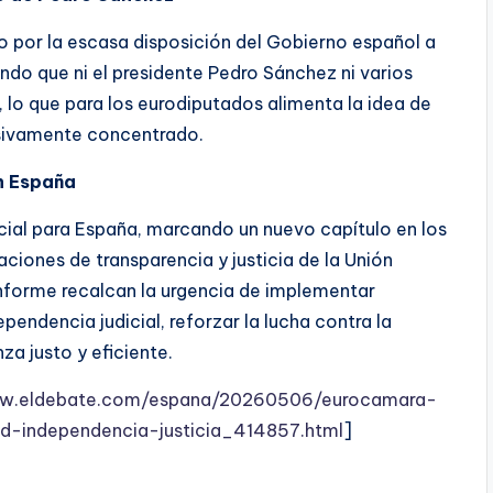
o por la escasa disposición del Gobierno español a
ndo que ni el presidente Pedro Sánchez ni varios
, lo que para los eurodiputados alimenta la idea de
esivamente concentrado.
n España
cial para España, marcando un nuevo capítulo en los
ciones de transparencia y justicia de la Unión
nforme recalcan la urgencia de implementar
endencia judicial, reforzar la lucha contra la
a justo y eficiente.
ww.eldebate.com/espana/20260506/eurocamara-
d-independencia-justicia_414857.html
]