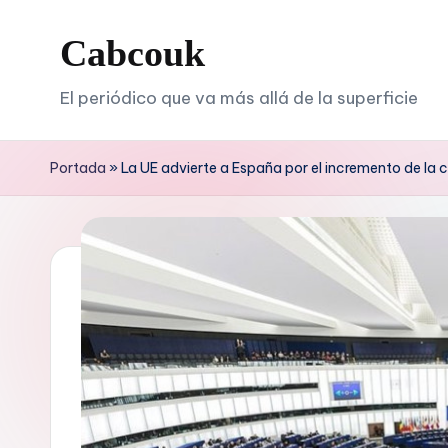
Cabcouk
Saltar
al
El periódico que va más allá de la superficie
contenido
Portada
»
La UE advierte a España por el incremento de la c