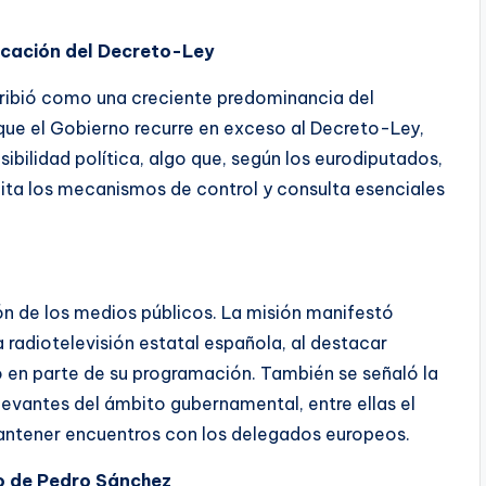
licación del Decreto-Ley
cribió como una creciente predominancia del
 que el Gobierno recurre en exceso al Decreto-Ley,
ibilidad política, algo que, según los eurodiputados,
lita los mecanismos de control y consulta esenciales
ón de los medios públicos. La misión manifestó
 radiotelevisión estatal española, al destacar
 en parte de su programación. También se señaló la
elevantes del ámbito gubernamental, entre ellas el
antener encuentros con los delegados europeos.
no de Pedro Sánchez