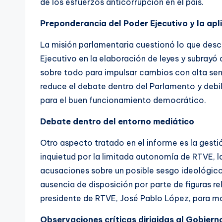
de los esfuerzos anticorrupción en el país.
Preponderancia del Poder Ejecutivo y la ap
La misión parlamentaria cuestionó lo que des
Ejecutivo en la elaboración de leyes y subrayó
sobre todo para impulsar cambios con alta sens
reduce el debate dentro del Parlamento y debi
para el buen funcionamiento democrático.
Debate dentro del entorno mediático
Otro aspecto tratado en el informe es la gesti
inquietud por la limitada autonomía de RTVE, la
acusaciones sobre un posible sesgo ideológico
ausencia de disposición por parte de figuras r
presidente de RTVE, José Pablo López, para m
Observaciones críticas dirigidas al Gobier