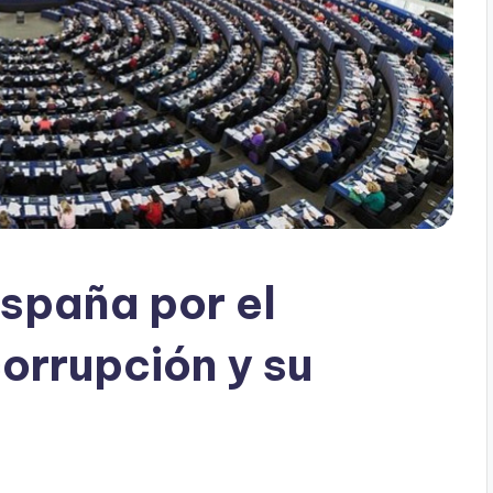
España por el
orrupción y su