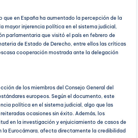
o que en España ha aumentado la percepción de la
mayor injerencia política en el sistema judicial,
ón parlamentaria que visitó el país en febrero de
teria de Estado de Derecho, entre ellos las críticas
a escasa cooperación mostrada ante la delegación
ección de los miembros del Consejo General del
s estándares europeos. Según el documento, este
ia política en el sistema judicial, algo que las
reiteradas ocasiones sin éxito. Además, los
itud en la investigación y enjuiciamiento de casos de
n la Eurocámara, afecta directamente la credibilidad