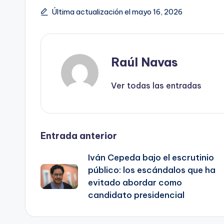
Última actualización el mayo 16, 2026
Raúl Navas
Ver todas las entradas
Navegación
Entrada anterior
Iván Cepeda bajo el escrutinio
de
público: los escándalos que ha
evitado abordar como
entradas
candidato presidencial