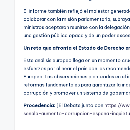
El informe también reflejó el malestar generad
colaborar con la misión parlamentaria, subraya
ministros aceptaron reunirse con la delegación
una gestión pública opaca y de un poder exc
Un reto que afronta el Estado de Derecho e
Este análisis europeo llega en un momento cru
esfuerzos por alinear el país con las recomenda
Europea. Las observaciones planteadas en el i
reformas fundamentales para garantizar la indep
corrupción y promover un sistema de gobernanz
Procedencia:
[El Debate junto con
https://w
senala-aumento-corrupcion-espana-inquietu